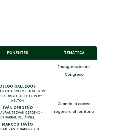
PONENTES
TEMÁTICA
Inauguración del
Congreso
DIEGO GALLEGOS
URANTE SOLLO – HIGUERON
EL CURIO COLLECTION BY
HILTON
Cuando la cocina
IVÁN CERDEÑO
regenera el territorio
TAURANTE IVÁN CERDEÑO –
CIGARRAL DEL ÁNGEL
MARCOS TAVÍO
ESTAURANTE 8ABORIGEN