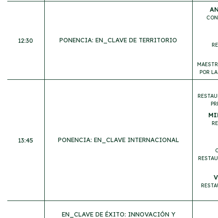
AN
CON
PONENCIA: EN_CLAVE DE TERRITORIO
12:30
RE
MAESTR
POR LA
RESTAU
PR
MI
R
PONENCIA: EN_CLAVE INTERNACIONAL
13:45
RESTAU
V
RESTA
EN_CLAVE DE ÉXITO: INNOVACIÓN Y