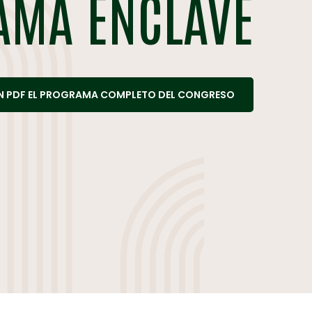
AMA ENCLAVE
N PDF EL PROGRAMA COMPLETO DEL CONGRESO