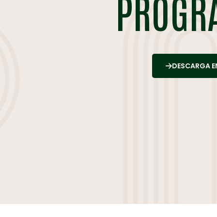
PROGR
DESCARGA E