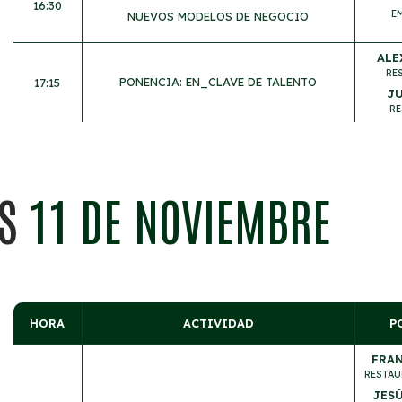
16:30
E
NUEVOS MODELOS DE NEGOCIO
ALE
RE
PONENCIA: EN_CLAVE DE TALENTO
17:15
JU
RE
ES
11 DE NOVIEMBRE
HORA
ACTIVIDAD
P
FRA
RESTAU
JES