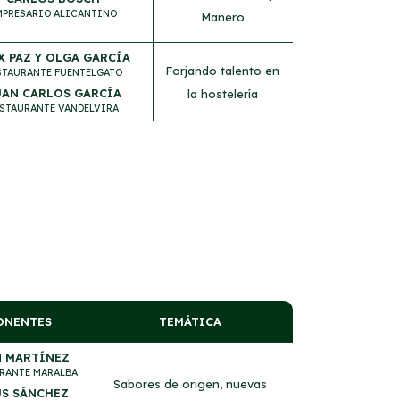
MPRESARIO ALICANTINO
Manero
X PAZ Y OLGA GARCÍA
Forjando talento en
STAURANTE FUENTELGATO
AN CARLOS GARCÍA
la hostelería
STAURANTE VANDELVIRA
ONENTES
TEMÁTICA
N MARTÍNEZ
RANTE MARALBA
Sabores de origen, nuevas
ÚS SÁNCHEZ