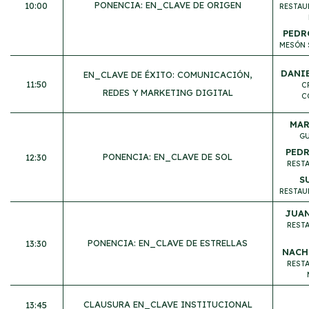
PONENCIA: EN_CLAVE DE ORIGEN
10:00
RESTAU
PEDR
MESÓN 
DANI
EN_CLAVE DE ÉXITO: COMUNICACIÓN,
11:50
C
REDES Y MARKETING DIGITAL
C
MAR
GU
PED
PONENCIA: EN_CLAVE DE SOL
12:30
REST
S
RESTAU
JUAN
REST
PONENCIA: EN_CLAVE DE ESTRELLAS
13:30
NACH
REST
CLAUSURA EN_CLAVE INSTITUCIONAL
13:45