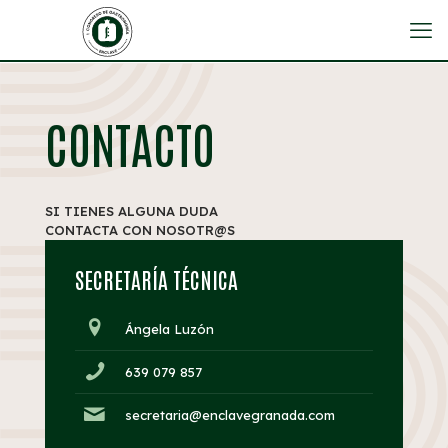
CONTACTO
SI TIENES ALGUNA DUDA
CONTACTA CON NOSOTR@S
SECRETARÍA TÉCNICA
Ángela Luzón
639 079 857
secretaria@enclavegranada.com