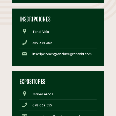
INSCRIPCIONES
Tensi Vela
659 314 302
inscripciones@enclavegranada.com
EXPOSITORES
Isabel Arcos
678 039 555