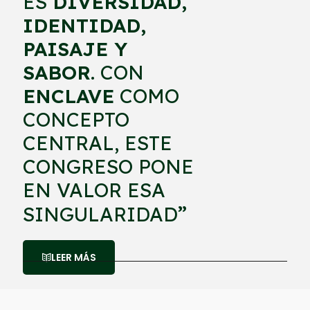
ES
DIVERSIDAD,
IDENTIDAD,
PAISAJE Y
SABOR
. CON
ENCLAVE
COMO
CONCEPTO
CENTRAL, ESTE
CONGRESO PONE
EN VALOR ESA
”
SINGULARIDAD
LEER MÁS