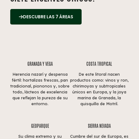
DESCUBRE LAS 7 ÁREAS
GRANADA Y VEGA
COSTA TROPICAL
Herencia nazarí y despensa
De este litoral nacen
fértil: hortalizas frescas, pan
productos como: vinos y ron,
tradicional, piononos y, sobre
chirimoyas y subtropicales
todo, lácteos de excelencia
únicos en Europa, y la joya
que reflejan la pureza de su
marina de Granada, la
entorno.
quisquilla de Motril.
GEOPARQUE
SIERRA NEVADA
Su clima extremo y su
Cumbre del sur de Europa, es