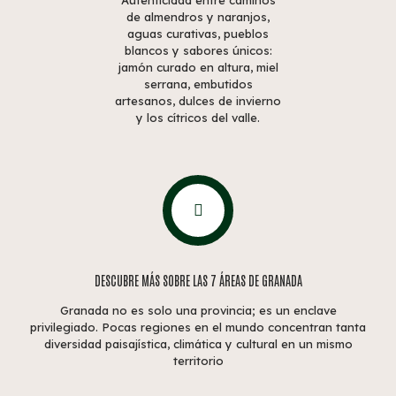
Autenticidad entre caminos
de almendros y naranjos,
aguas curativas, pueblos
blancos y sabores únicos:
jamón curado en altura, miel
serrana, embutidos
artesanos, dulces de invierno
y los cítricos del valle.
DESCUBRE MÁS SOBRE LAS 7 ÁREAS DE GRANADA
Granada no es solo una provincia; es un enclave
privilegiado. Pocas regiones en el mundo concentran tanta
diversidad paisajística, climática y cultural en un mismo
territorio