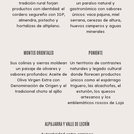
tradición rural forjan
un paraíso natural y
productos con identidad: el
gastronómico con sabores
cordero segureño con IGP,
únicos: vaca pajuna, miel
almendra, pistacho y
serrana, cerezas de altura,
hortalizas de altiplano.
huevos camperos y aguas
minerales
MONTES ORIENTALES
PONIENTE
Sus colinas y sierras moldean
Un territorio de contrastes
un paisaje de olivares y
naturales y legado cultural
sabores profundos: Aceite de
donde florecen productos
Oliva Virgen Extra con
únicos como el espárrago
Denominación de Origen y el
triguero, las alcachofas, el
tradicional choto al ajillo
esturión, los quesos
artesanos y los
emblemáticos roscos de Loja
ALPUJARRA Y VALLE DE LECRÍN