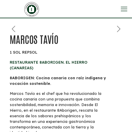
MARCOS TAVÍO
1 SOL REPSOL
RESTAURANTE 8ABORIGEN. EL HIERRO
(CANARIAS)
8ABORIGEN: Cocina canaria con raíz indígena y
vocación sostenible.
Marcos Tavío es el chef que ha revolucionado la
cocina canaria con una propuesta que combina
sostenibilidad, memoria e innovación. Desde El
Hierro, en el restaurante 8Aborigen, rescata la
esencia de los sabores prehispánicos y los
transforma en una experiencia gastronómica
contemporánea, conectada con la tierra y la