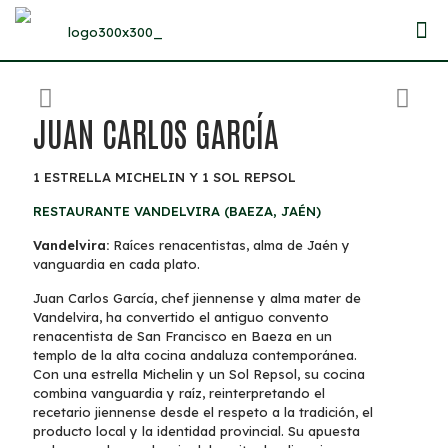
JUAN CARLOS GARCÍA
1 ESTRELLA MICHELIN Y 1 SOL REPSOL
RESTAURANTE VANDELVIRA (BAEZA, JAÉN)
Vandelvira:
Raíces renacentistas, alma de Jaén y
vanguardia en cada plato.
Juan Carlos García, chef jiennense y alma mater de
Vandelvira, ha convertido el antiguo convento
renacentista de San Francisco en Baeza en un
templo de la alta cocina andaluza contemporánea.
Con una estrella Michelin y un Sol Repsol, su cocina
combina vanguardia y raíz, reinterpretando el
recetario jiennense desde el respeto a la tradición, el
producto local y la identidad provincial. Su apuesta