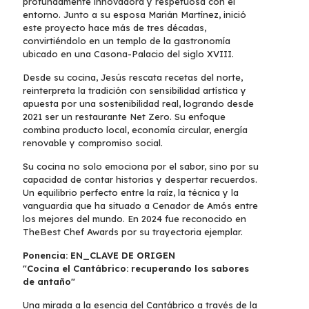
profundamente innovadora y respetuosa con el
entorno. Junto a su esposa Marián Martínez, inició
este proyecto hace más de tres décadas,
convirtiéndolo en un templo de la gastronomía
ubicado en una Casona-Palacio del siglo XVIII.
Desde su cocina, Jesús rescata recetas del norte,
reinterpreta la tradición con sensibilidad artística y
apuesta por una sostenibilidad real, logrando desde
2021 ser un restaurante Net Zero. Su enfoque
combina producto local, economía circular, energía
renovable y compromiso social.
Su cocina no solo emociona por el sabor, sino por su
capacidad de contar historias y despertar recuerdos.
Un equilibrio perfecto entre la raíz, la técnica y la
vanguardia que ha situado a Cenador de Amós entre
los mejores del mundo. En 2024 fue reconocido en
TheBest Chef Awards por su trayectoria ejemplar.
Ponencia: EN_CLAVE DE ORIGEN
"Cocina el Cantábrico: recuperando los sabores
de antaño"
Una mirada a la esencia del Cantábrico a través de la